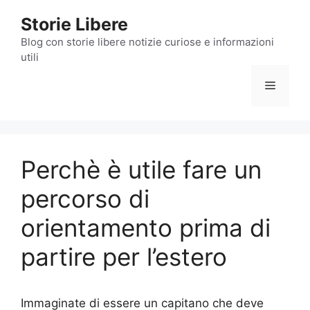
Vai
Storie Libere
al
contenuto
Blog con storie libere notizie curiose e informazioni
utili
Menu
Perchè è utile fare un
percorso di
orientamento prima di
partire per l’estero
Immaginate di essere un capitano che deve