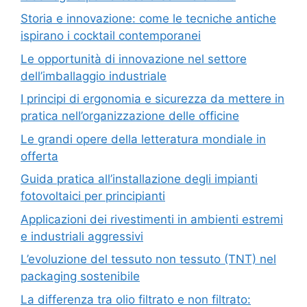
Storia e innovazione: come le tecniche antiche
ispirano i cocktail contemporanei
Le opportunità di innovazione nel settore
dell’imballaggio industriale
I principi di ergonomia e sicurezza da mettere in
pratica nell’organizzazione delle officine
Le grandi opere della letteratura mondiale in
offerta
Guida pratica all’installazione degli impianti
fotovoltaici per principianti
Applicazioni dei rivestimenti in ambienti estremi
e industriali aggressivi
L’evoluzione del tessuto non tessuto (TNT) nel
packaging sostenibile
La differenza tra olio filtrato e non filtrato: