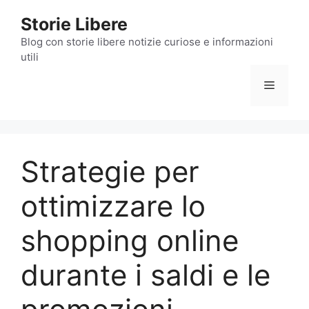
Vai
Storie Libere
al
contenuto
Blog con storie libere notizie curiose e informazioni
utili
Menu
Strategie per
ottimizzare lo
shopping online
durante i saldi e le