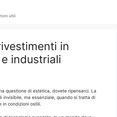
oni utili
rivestimenti in
e industriali
na questione di estetica, dovete ripensarci. La
i invisibile, ma essenziale, quando si tratta di
in condizioni ostili.