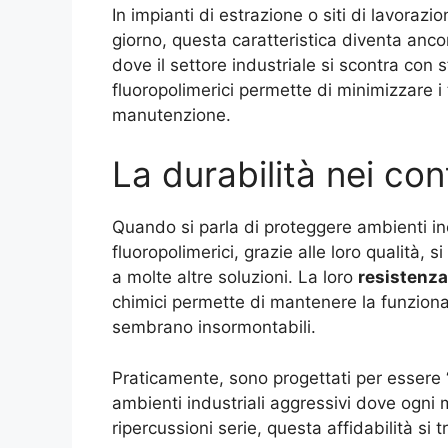
In impianti di estrazione o siti di lavorazio
giorno, questa caratteristica diventa ancor
dove il settore industriale si scontra con 
fluoropolimerici permette di minimizzare i
manutenzione.
La durabilità nei cont
Quando si parla di proteggere ambienti inos
fluoropolimerici, grazie alle loro qualità, 
a molte altre soluzioni. La loro
resistenza
chimici permette di mantenere la funzional
sembrano insormontabili.
Praticamente, sono progettati per essere “
ambienti industriali aggressivi dove ogni
ripercussioni serie, questa affidabilità si