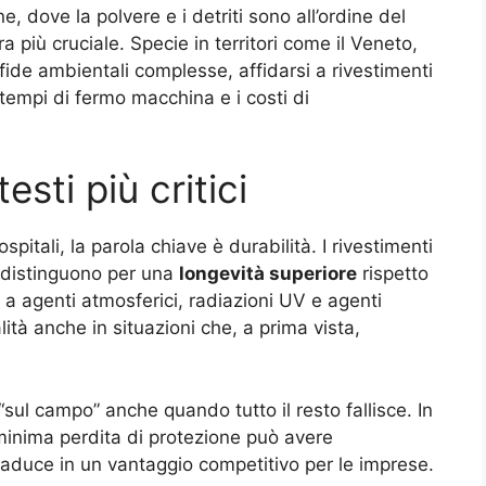
ne, dove la polvere e i detriti sono all’ordine del
a più cruciale. Specie in territori come il Veneto,
sfide ambientali complesse, affidarsi a rivestimenti
 tempi di fermo macchina e i costi di
esti più critici
pitali, la parola chiave è durabilità. I rivestimenti
si distinguono per una
longevità superiore
rispetto
a agenti atmosferici, radiazioni UV e agenti
ità anche in situazioni che, a prima vista,
sul campo” anche quando tutto il resto fallisce. In
 minima perdita di protezione può avere
 traduce in un vantaggio competitivo per le imprese.