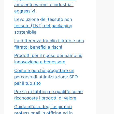
ambienti estremi e industriali
aggressivi
L’evoluzione del tessuto non
tessuto (TNT) nel packaging
sostenibile
La differenza tra olio filtrato e non
filtrato: benefici e rischi
Prodotti per il riposo dei bambini:
innovazione e benessere
Come e perchè progettare un
percorso di ottimizzazione SEO
per il tuo sito
Prezzi di fabbrica e qualità: come
riconoscere i prodotti di valore
Guida all’uso degli aspiratori
professionali in officina ed in