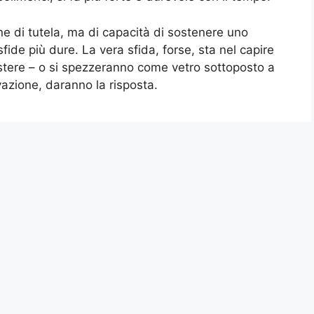
one di tutela, ma di capacità di sostenere uno
sfide più dure. La vera sfida, forse, sta nel capire
sistere – o si spezzeranno come vetro sottoposto a
ovazione, daranno la risposta.