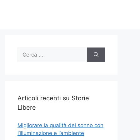
Ricerca
per:
Articoli recenti su Storie
Libere
Migliorare la qualità del sonno con
l’illuminazione e l’ambiente