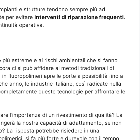
 impianti e strutture tendono sempre più ad
te per evitare
interventi di riparazione frequenti
.
ntinuità operativa.
più estreme e ai rischi ambientali che si fanno
ora ci si può affidare ai metodi tradizionali di
in fluoropolimeri apre le porte a possibilità fino a
e anno, le industrie italiane, così radicate nella
completamente queste tecnologie per affrontare le
rare l’importanza di un rivestimento di qualità? La
ingerà la nostra capacità di adattamento, se non
to? La risposta potrebbe risiedere in una
olimerici, si fa più forte e durevole con il tempo.