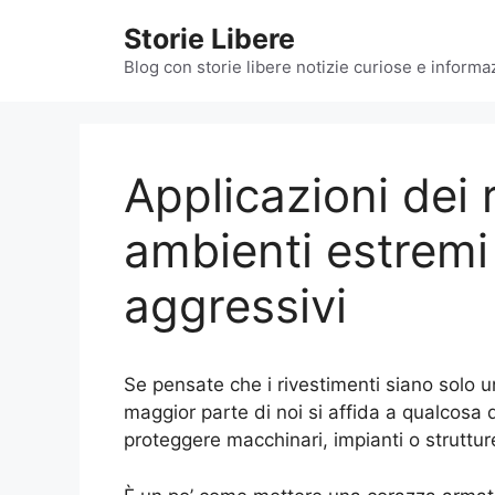
Vai
Storie Libere
al
contenuto
Blog con storie libere notizie curiose e informazi
Applicazioni dei 
ambienti estremi 
aggressivi
Se pensate che i rivestimenti siano solo u
maggior parte di noi si affida a qualcosa d
proteggere macchinari, impianti o strutture 