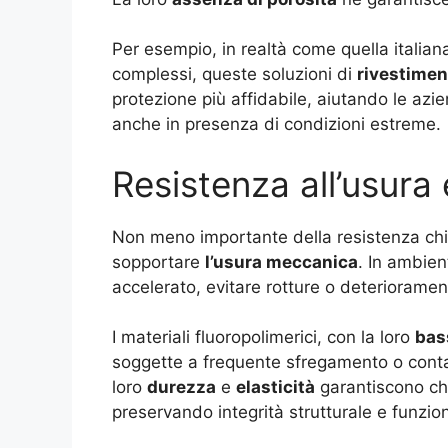
Per esempio, in realtà come quella italian
complessi, queste soluzioni di
rivestimen
protezione più affidabile, aiutando le azie
anche in presenza di condizioni estreme.
Resistenza all’usura
Non meno importante della resistenza chim
sopportare
l’usura meccanica
. In ambien
accelerato, evitare rotture o deterioramen
I materiali fluoropolimerici, con la loro
bas
soggette a frequente sfregamento o contat
loro
durezza
e
elasticità
garantiscono che
preservando integrità strutturale e funzi