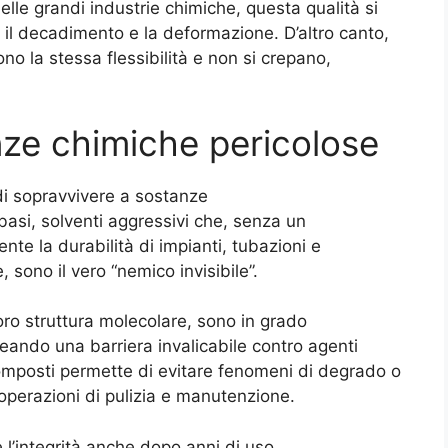
delle grandi industrie chimiche, questa qualità si
 il decadimento e la deformazione. D’altro canto,
o la stessa flessibilità e non si crepano,
nze chimiche pericolose
 di sopravvivere a sostanze
 basi, solventi aggressivi che, senza un
te la durabilità di impianti, tubazioni e
 sono il vero “nemico invisibile”.
 loro struttura molecolare, sono in grado
reando una barriera invalicabile contro agenti
 composti permette di evitare fenomeni di degrado o
operazioni di pulizia e manutenzione.
 l’integrità anche dopo anni di uso.