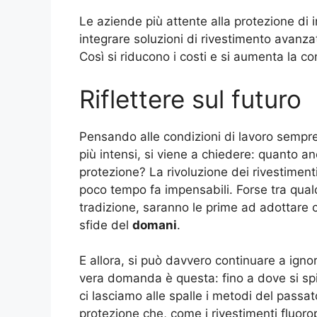
Le aziende più attente alla protezione di
integrare soluzioni di rivestimento avanza
Così si riducono i costi e si aumenta la co
Riflettere sul futuro
Pensando alle condizioni di lavoro sempre 
più intensi, si viene a chiedere: quanto anc
protezione? La rivoluzione dei rivestimenti 
poco tempo fa impensabili. Forse tra qualch
tradizione, saranno le prime ad adottare 
sfide del
domani
.
E allora, si può davvero continuare a igno
vera domanda è questa: fino a dove si sp
ci lasciamo alle spalle i metodi del passa
protezione che, come i rivestimenti fluorop