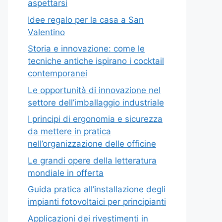
aspettarsi
Idee regalo per la casa a San
Valentino
Storia e innovazione: come le
tecniche antiche ispirano i cocktail
contemporanei
Le opportunità di innovazione nel
settore dell’imballaggio industriale
I principi di ergonomia e sicurezza
da mettere in pratica
nell’organizzazione delle officine
Le grandi opere della letteratura
mondiale in offerta
Guida pratica all’installazione degli
impianti fotovoltaici per principianti
Applicazioni dei rivestimenti in