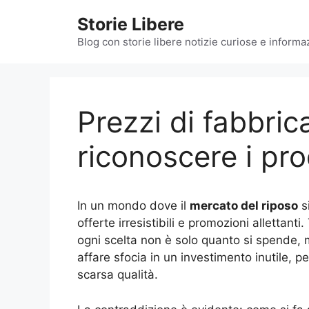
Vai
Storie Libere
al
contenuto
Blog con storie libere notizie curiose e informazi
Prezzi di fabbric
riconoscere i pro
In un mondo dove il
mercato del riposo
si
offerte irresistibili e promozioni alletta
ogni scelta non è solo quanto si spende, 
affare sfocia in un investimento inutile, 
scarsa qualità.