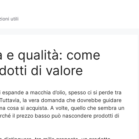
oni utili
a e qualità: come
dotti di valore
 espande a macchia d’olio, spesso ci si perde tra
nti. Tuttavia, la vera domanda che dovrebbe guidare
ma cosa si acquista. A volte, quello che sembra un
perché il prezzo basso può nascondere prodotti di