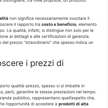
 distinguere, tra mille proposte, un prodotto
alità
non significa necessariamente svuotare il
noscere il rapporto tra
costo e beneficio
, elemento
. La qualità, infatti, si distingue non solo per le
ione ai dettagli e alle certificazioni di garanzia.
o del prezzo “straordinario” che spesso indica un
scere i prezzi di
pporto qualità-prezzo, spesso ci si imbatte in
za, però, garantire le stesse prestazioni nel tempo.
l grande pubblico, rappresentano quell’aspetto che,
re l’opportunità di accedere a
prodotti di alta