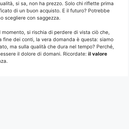
alità, si sa, non ha prezzo. Solo chi riflette prima
icato di un buon acquisto. E il futuro? Potrebbe
emo scegliere con saggezza.
l momento, si rischia di perdere di vista ciò che,
la fine dei conti, la vera domanda è questa: siamo
ato, ma sulla qualità che dura nel tempo? Perché,
be essere il dolore di domani. Ricordate:
il valore
nza.