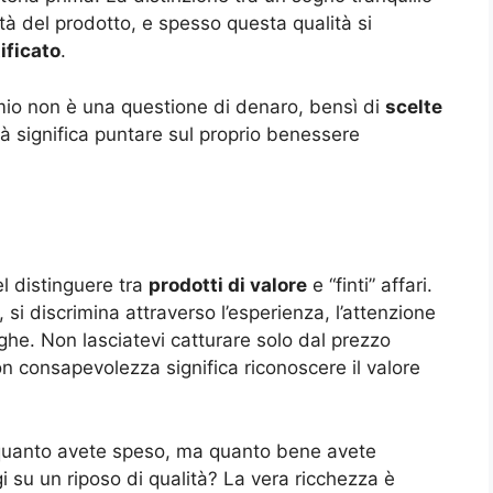
lità del prodotto, e spesso questa qualità si
ificato
.
armio non è una questione di denaro, bensì di
scelte
lità significa puntare sul proprio benessere
el distinguere tra
prodotti di valore
e “finti” affari.
, si discrimina attraverso l’esperienza, l’attenzione
righe. Non lasciatevi catturare solo dal prezzo
on consapevolezza significa riconoscere il valore
 quanto avete speso, ma quanto bene avete
i su un riposo di qualità? La vera ricchezza è