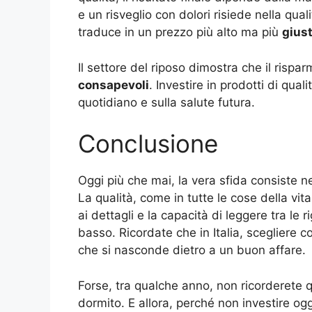
e un risveglio con dolori risiede nella qua
traduce in un prezzo più alto ma più
giust
Il settore del riposo dimostra che il risp
consapevoli
. Investire in prodotti di qua
quotidiano e sulla salute futura.
Conclusione
Oggi più che mai, la vera sfida consiste n
La qualità, come in tutte le cose della vita
ai dettagli e la capacità di leggere tra le 
basso. Ricordate che in Italia, scegliere c
che si nasconde dietro a un buon affare.
Forse, tra qualche anno, non ricorderete
dormito. E allora, perché non investire ogg