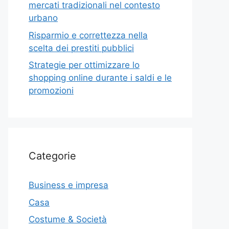
mercati tradizionali nel contesto
urbano
Risparmio e correttezza nella
scelta dei prestiti pubblici
Strategie per ottimizzare lo
shopping online durante i saldi e le
promozioni
Categorie
Business e impresa
Casa
Costume & Società