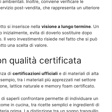
i ambientali. Inoltre, conviene verificare le
servizio post-vendita, che rappresenta un ulteriore
tto si inserisce nella
visione a lungo termine
. Un
 inizialmente, evita di doverlo sostituire dopo
 Il vero investimento risiede nel fatto che si può
tto una scelta di valore.
n qualità certificata
enza di
certificazioni ufficiali
e di materiali di alta
esempio, tra i materiali più apprezzati nel settore
one, lattice naturale e memory foam certificato.
 di saperli confrontare permette di individuare un
come in cucina, tra ricette semplici e ingredienti di
ateria prima. La distinzione tra un sogno tranquillo