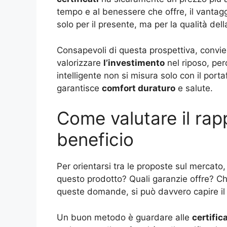
tempo e al benessere che offre, il vantagg
solo per il presente, ma per la qualità dell
Consapevoli di questa prospettiva, convi
valorizzare
l’investimento
nel riposo, pe
intelligente non si misura solo con il port
garantisce
comfort duraturo
e salute.
Come valutare il rap
beneficio
Per orientarsi tra le proposte sul mercato
questo prodotto? Quali garanzie offre? Ch
queste domande, si può davvero capire il 
Un buon metodo è guardare alle
certific