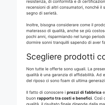
resistenza, di conformità e di certificazion
recensioni di altri consumatori, nonché il 
segno di serietà.
Inoltre, bisogna considerare come il prodo
materasso di qualità, anche se più costoso
pochi anni, risparmiando nel lungo periodo.
dormire sonni tranquilli sapendo di aver fa
Scegliere prodotti co
Non tutte le offerte sono uguali. La pres
qualità è una garanzia di affidabilità. Ad 
del riposo ci sono foam di ultima generazi
Il fatto di conoscere i
prezzi di fabbrica
e
buon
rapporto tra costi e benefici
. Così 
qualità, il risultato finale dipende dalla m