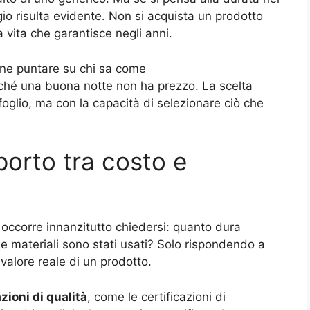
io risulta evidente. Non si acquista un prodotto
a vita che garantisce negli anni.
ene puntare su chi sa come
rché una buona notte non ha prezzo. La scelta
afoglio, ma con la capacità di selezionare ciò che
porto tra costo e
, occorre innanzitutto chiedersi: quanto dura
e materiali sono stati usati? Solo rispondendo a
valore reale di un prodotto.
azioni di qualità
, come le certificazioni di