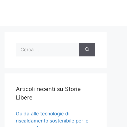
Ricerca
per:
Articoli recenti su Storie
Libere
Guida alle tecnologie di
riscaldamento sostenibile per le