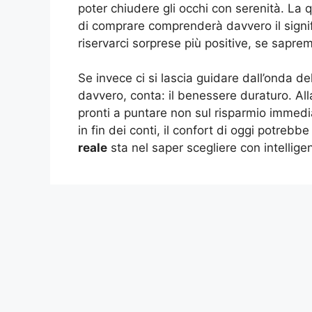
poter chiudere gli occhi con serenità. La qu
di comprare comprenderà davvero il signif
riservarci sorprese più positive, se sapr
Se invece ci si lascia guidare dall’onda de
davvero, conta: il benessere duraturo. Al
pronti a puntare non sul risparmio immedi
in fin dei conti, il confort di oggi potreb
reale
sta nel saper scegliere con intellige