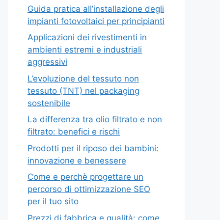
Guida pratica all’installazione degli
impianti fotovoltaici per principianti
Applicazioni dei rivestimenti in
ambienti estremi e industriali
aggressivi
L’evoluzione del tessuto non
tessuto (TNT) nel packaging
sostenibile
La differenza tra olio filtrato e non
filtrato: benefici e rischi
Prodotti per il riposo dei bambini:
innovazione e benessere
Come e perchè progettare un
percorso di ottimizzazione SEO
per il tuo sito
Prezzi di fabbrica e qualità: come