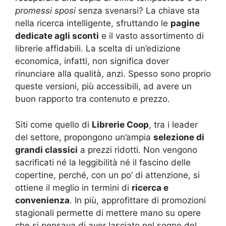
promessi sposi
senza svenarsi? La chiave sta
nella ricerca intelligente, sfruttando le
pagine
dedicate agli sconti
e il vasto assortimento di
librerie affidabili. La scelta di un’edizione
economica, infatti, non significa dover
rinunciare alla qualità, anzi. Spesso sono proprio
queste versioni, più accessibili, ad avere un
buon rapporto tra contenuto e prezzo.
Siti come quello di
Librerie Coop
, tra i leader
del settore, propongono un’ampia
selezione di
grandi classici
a prezzi ridotti. Non vengono
sacrificati né la leggibilità né il fascino delle
copertine, perché, con un po’ di attenzione, si
ottiene il meglio in termini di
ricerca e
convenienza
. In più, approfittare di promozioni
stagionali permette di mettere mano su opere
che si pensava di aver lasciato nel sogno del