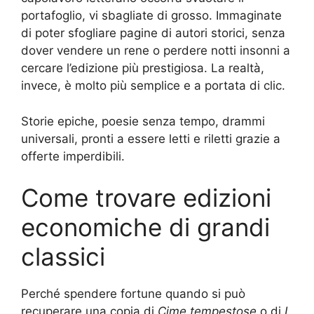
portafoglio, vi sbagliate di grosso. Immaginate
di poter sfogliare pagine di autori storici, senza
dover vendere un rene o perdere notti insonni a
cercare l’edizione più prestigiosa. La realtà,
invece, è molto più semplice e a portata di clic.
Storie epiche, poesie senza tempo, drammi
universali, pronti a essere letti e riletti grazie a
offerte imperdibili.
Come trovare edizioni
economiche di grandi
classici
Perché spendere fortune quando si può
recuperare una copia di
Cime tempestose
o di
I