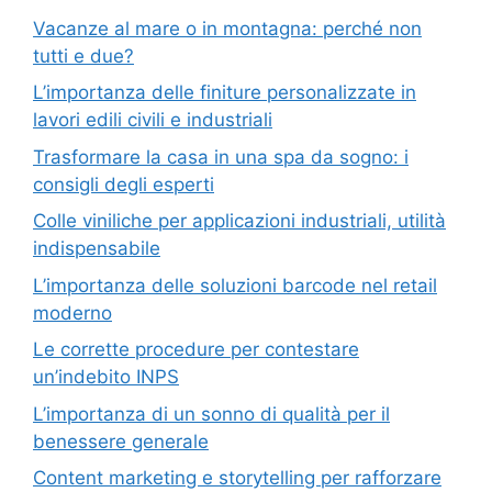
Vacanze al mare o in montagna: perché non
tutti e due?
L’importanza delle finiture personalizzate in
lavori edili civili e industriali
Trasformare la casa in una spa da sogno: i
consigli degli esperti
Colle viniliche per applicazioni industriali, utilità
indispensabile
L’importanza delle soluzioni barcode nel retail
moderno
Le corrette procedure per contestare
un’indebito INPS
L’importanza di un sonno di qualità per il
benessere generale
Content marketing e storytelling per rafforzare