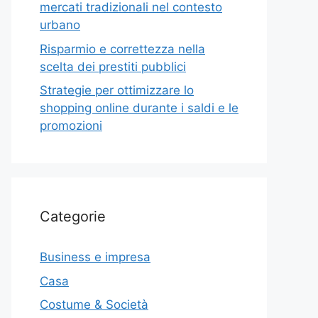
mercati tradizionali nel contesto
urbano
Risparmio e correttezza nella
scelta dei prestiti pubblici
Strategie per ottimizzare lo
shopping online durante i saldi e le
promozioni
Categorie
Business e impresa
Casa
Costume & Società