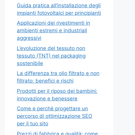
Guida pratica all’installazione degli
impianti fotovoltaici per principianti
Applicazioni dei rivestimenti in
ambienti estremi e industriali
aggressivi
L’evoluzione del tessuto non
tessuto (TNT) nel packaging
sostenibile
La differenza tra olio filtrato e non
filtrato: benefici e rischi
Prodotti per il riposo dei bambini:
innovazione e benessere
Come e perchè progettare un
percorso di ottimizzazione SEO
per il tuo sito
Prezzi di fabbrica e qualità: come