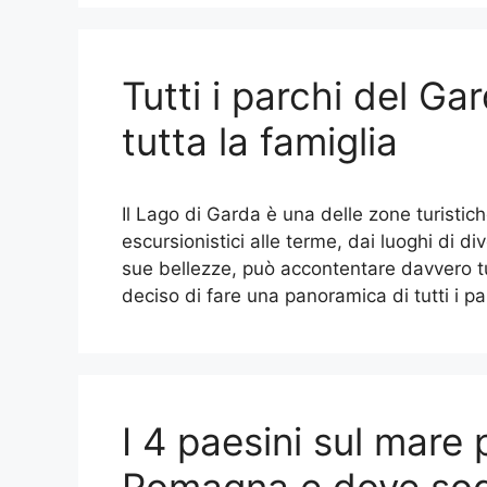
Tutti i parchi del Ga
tutta la famiglia
Il Lago di Garda è una delle zone turistiche
escursionistici alle terme, dai luoghi di dive
sue bellezze, può accontentare davvero t
deciso di fare una panoramica di tutti i p
I 4 paesini sul mare p