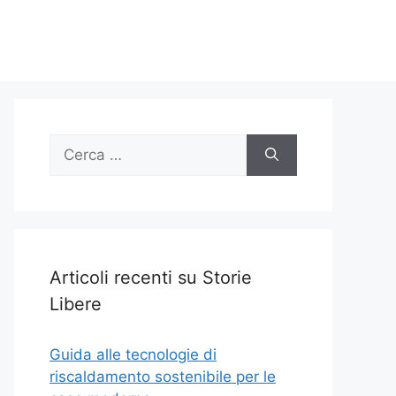
Ricerca
per:
Articoli recenti su Storie
Libere
Guida alle tecnologie di
riscaldamento sostenibile per le