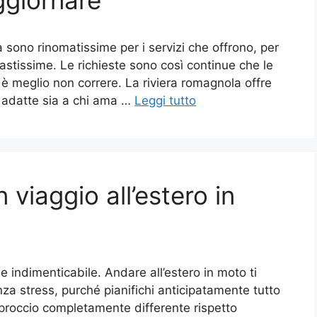
giornare
a sono rinomatissime per i servizi che offrono, per
vastissime. Le richieste sono così continue che le
e è meglio non correre. La riviera romagnola offre
ze adatte sia a chi ama …
Leggi tutto
viaggio all’estero in
 indimenticabile. Andare all’estero in moto ti
enza stress, purché pianifichi anticipatamente tutto
pproccio completamente differente rispetto