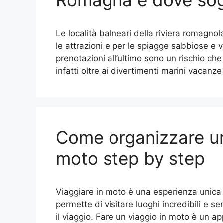
Romagna e dove sog
Le località balneari della riviera romagnol
le attrazioni e per le spiagge sabbiose e 
prenotazioni all’ultimo sono un rischio ch
infatti oltre ai divertimenti marini vacan
Come organizzare un 
moto step by step
Viaggiare in moto è una esperienza unica e
permette di visitare luoghi incredibili e s
il viaggio. Fare un viaggio in moto è un a