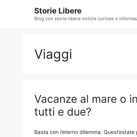
Vai
Storie Libere
al
contenuto
Blog con storie libere notizie curiose e informazi
Viaggi
Vacanze al mare o i
tutti e due?
Basta con l’eterno dilemma. Quest’estate 