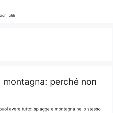
oni utili
n montagna: perché non
puoi avere tutto: spiagge e montagna nello stesso