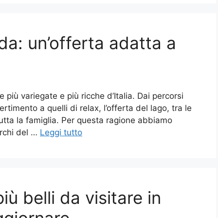
rda: un’offerta adatta a
 più variegate e più ricche d’Italia. Dai percorsi
rtimento a quelli di relax, l’offerta del lago, tra le
utta la famiglia. Per questa ragione abbiamo
archi del …
Leggi tutto
iù belli da visitare in