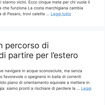
i stanno vicini. Ecco cinque mete per chi vuole il
ta che funziona La costa marchigiana cambia
a di Pesaro, trovi calette …
Leggi tutto
n percorso di
 partire per l’estero
ve navigare in acque sconosciute, ma senza
 favorevole o spegnersi in balia di correnti
solido piano di orientamento equivale a mettere in
ia: siamo pronti a rischiare di perdere la …
Leggi