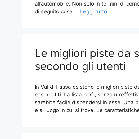
all’automobile. Non solo in termini di como
di seguito cosa …
Leggi tutto
Le migliori piste da 
secondo gli utenti
In Val di Fassa esistono le migliori piste d
che neofiti. La lista però, senza un’effet
sarebbe facile dispendersi in esse. Una pi
e al luogo in cui si trova. Le caratteristic