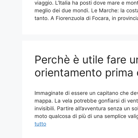
viaggio. L’Italia ha posti dove mare e mont
meglio dei due mondi. Le Marche: la cos
tanto. A Fiorenzuola di Focara, in provinci
Perchè è utile fare u
orientamento prima di
Immaginate di essere un capitano che de
mappa. La vela potrebbe gonfiarsi di vento
invisibili. Partire all’avventura senza un 
moto qualcosa di più di una semplice valig
tutto