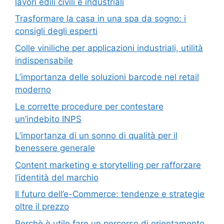
lavori edili civili e industriali
Trasformare la casa in una spa da sogno: i
consigli degli esperti
Colle viniliche per applicazioni industriali, utilità
indispensabile
L’importanza delle soluzioni barcode nel retail
moderno
Le corrette procedure per contestare
un’indebito INPS
L’importanza di un sonno di qualità per il
benessere generale
Content marketing e storytelling per rafforzare
l’identità del marchio
Il futuro dell’e-Commerce: tendenze e strategie
oltre il prezzo
Perchè è utile fare un percorso di orientamento