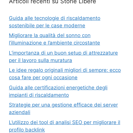
Articoli recenti su Storie Libere
Guida alle tecnologie di riscaldamento
sostenibile per le case moderne
Migliorare la qualità del sonno con
l’illuminazione e l’ambiente circostante
L’importanza di un buon setup di attrezzature
per il lavoro sulla muratura
Le idee regalo originali migliori di sempre: ecco
cosa fare per ogni occasione
Guida alle certificazioni energetiche degli
impianti di riscaldamento
Strategie per una gestione efficace dei server
aziendali
L’utilizzo dei tool di analisi SEO per migliorare il
profilo backlink