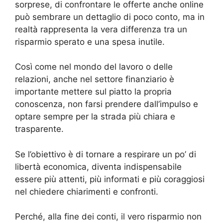
sorprese, di confrontare le offerte anche online
può sembrare un dettaglio di poco conto, ma in
realtà rappresenta la vera differenza tra un
risparmio sperato e una spesa inutile.
Così come nel mondo del lavoro o delle
relazioni, anche nel settore finanziario è
importante mettere sul piatto la propria
conoscenza, non farsi prendere dall’impulso e
optare sempre per la strada più chiara e
trasparente.
Se l’obiettivo è di tornare a respirare un po’ di
libertà economica, diventa indispensabile
essere più attenti, più informati e più coraggiosi
nel chiedere chiarimenti e confronti.
Perché, alla fine dei conti, il vero risparmio non