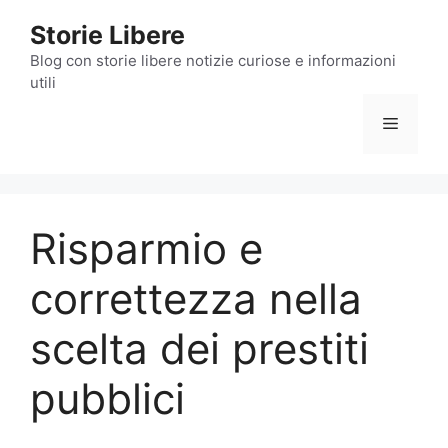
Vai
Storie Libere
al
contenuto
Blog con storie libere notizie curiose e informazioni
utili
Menu
Risparmio e
correttezza nella
scelta dei prestiti
pubblici