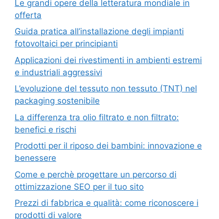
Le grandi opere della letteratura mondiale in
offerta
Guida pratica all’installazione degli impianti
fotovoltaici per principianti
Applicazioni dei rivestimenti in ambienti estremi
e industriali aggressivi
L’evoluzione del tessuto non tessuto (TNT) nel
packaging sostenibile
La differenza tra olio filtrato e non filtrato:
benefici e rischi
Prodotti per il riposo dei bambini: innovazione e
benessere
Come e perchè progettare un percorso di
ottimizzazione SEO per il tuo sito
Prezzi di fabbrica e qualità: come riconoscere i
prodotti di valore