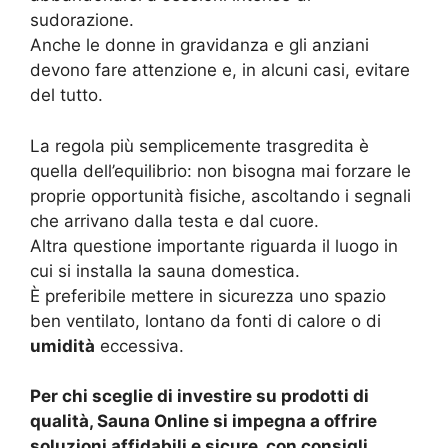
sudorazione.
Anche le donne in gravidanza e gli anziani
devono fare attenzione e, in alcuni casi, evitare
del tutto.
La regola più semplicemente trasgredita è
quella dell’equilibrio: non bisogna mai forzare le
proprie opportunità fisiche, ascoltando i segnali
che arrivano dalla testa e dal cuore.
Altra questione importante riguarda il luogo in
cui si installa la sauna domestica.
È preferibile mettere in sicurezza uno spazio
ben ventilato, lontano da fonti di calore o di
umidità
eccessiva.
Per chi sceglie di investire su prodotti di
qualità, Sauna Online si impegna a offrire
soluzioni affidabili e sicure, con consigli