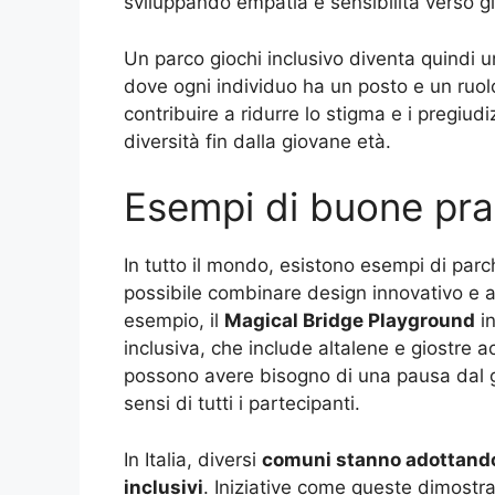
sviluppando empatia e sensibilità verso gli 
Un parco giochi inclusivo diventa quindi 
dove ogni individuo ha un posto e un ruolo
contribuire a ridurre lo stigma e i pregiu
diversità fin dalla giovane età.
Esempi di buone pra
In tutto il mondo, esistono esempi di parc
possibile combinare design innovativo e at
esempio, il
Magical Bridge Playground
in
inclusiva, che include altalene e giostre ac
possono avere bisogno di una pausa dal gio
sensi di tutti i partecipanti.
In Italia, diversi
comuni stanno adottando 
inclusivi
. Iniziative come queste dimostra