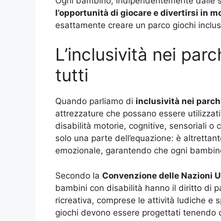
Ogni bambino, indipendentemente dalle su
l’opportunità di giocare e divertirsi in
esattamente creare un parco giochi inclus
L’inclusività nei parc
tutti
Quando parliamo di
inclusività nei parch
attrezzature che possano essere utilizzat
disabilità motorie, cognitive, sensoriali o 
solo una parte dell’equazione: è altrettant
emozionale, garantendo che ogni bambino 
Secondo la
Convenzione delle Nazioni Uni
bambini con disabilità hanno il diritto di 
ricreativa, comprese le attività ludiche e s
giochi devono essere progettati tenendo 