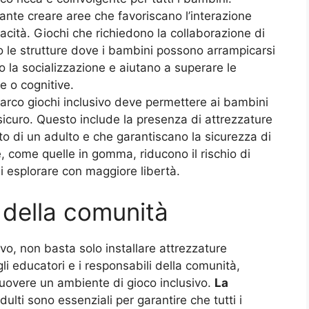
tante creare aree che favoriscano l’interazione
acità. Giochi che richiedono la collaborazione di
 le strutture dove i bambini possono arrampicarsi
 la socializzazione e aiutano a superare le
he o cognitive.
parco giochi inclusivo deve permettere ai bambini
icuro. Questo include la presenza di attrezzature
uto di un adulto e che garantiscano la sicurezza di
e, come quelle in gomma, riducono il rischio di
i esplorare con maggiore libertà.
e della comunità
vo, non basta solo installare attrezzature
 gli educatori e i responsabili della comunità,
uovere un ambiente di gioco inclusivo.
La
ulti sono essenziali per garantire che tutti i