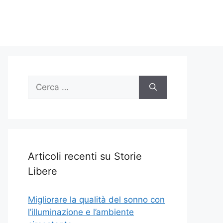
Ricerca
per:
Articoli recenti su Storie
Libere
Migliorare la qualità del sonno con
l’illuminazione e l’ambiente