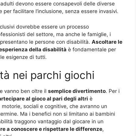
li adulti devono essere consapevoli delle diverse
 per facilitare l’inclusione, senza essere invasivi.
 inclusivi dovrebbe essere un processo
fessionisti del settore, ma anche le famiglie, i
ppresentano le persone con disabilità.
Ascoltare le
esperienza della disabilità
è fondamentale per
e esigenze di tutti.
ità nei parchi giochi
he vanno ben oltre il
semplice divertimento
. Per i
rtecipare al gioco al pari degli altri
è
motorie, sociali e cognitive, che avranno un
termine. Ma i benefici non si limitano ai bambini
bilità traggono vantaggio dal giocare in un
re a conoscere e rispettare le differenze
,