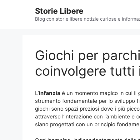
Vai
Storie Libere
al
contenuto
Blog con storie libere notizie curiose e informazi
Giochi per parchi:
coinvolgere tutti
L’
infanzia
è un momento magico in cui il 
strumento fondamentale per lo sviluppo fis
giochi sono spazi preziosi dove i più picc
attraverso l’interazione con l’ambiente e co
siano progettati con un principio fondam