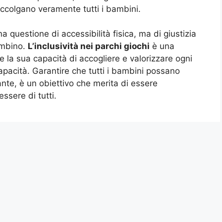
accolgano veramente tutti i bambini.
a questione di accessibilità fisica, ma di giustizia
bambino.
L’inclusività nei parchi giochi
è una
 e la sua capacità di accogliere e valorizzare ogni
pacità. Garantire che tutti i bambini possano
ante, è un obiettivo che merita di essere
ssere di tutti.