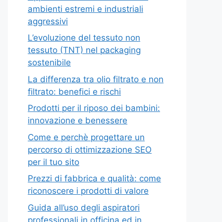
ambienti estremi e industriali
aggressivi
L’evoluzione del tessuto non
tessuto (TNT) nel packaging
sostenibile
La differenza tra olio filtrato e non
filtrato: benefici e rischi
Prodotti per il riposo dei bambini:
innovazione e benessere
Come e perchè progettare un
percorso di ottimizzazione SEO
per il tuo sito
Prezzi di fabbrica e qualità: come
riconoscere i prodotti di valore
Guida all’uso degli aspiratori
professionali in officina ed in