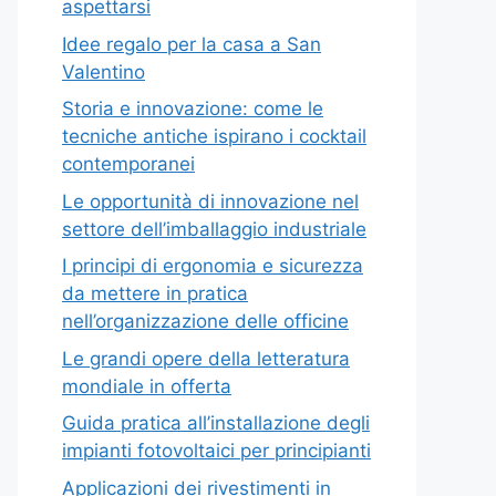
aspettarsi
Idee regalo per la casa a San
Valentino
Storia e innovazione: come le
tecniche antiche ispirano i cocktail
contemporanei
Le opportunità di innovazione nel
settore dell’imballaggio industriale
I principi di ergonomia e sicurezza
da mettere in pratica
nell’organizzazione delle officine
Le grandi opere della letteratura
mondiale in offerta
Guida pratica all’installazione degli
impianti fotovoltaici per principianti
Applicazioni dei rivestimenti in