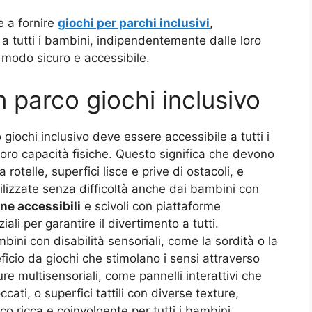
 a fornire
giochi per parchi inclusivi
,
 tutti i bambini, indipendentemente dalle loro
n modo sicuro e accessibile.
n parco giochi inclusivo
 giochi inclusivo deve essere accessibile a tutti i
oro capacità fisiche. Questo significa che devono
rotelle, superfici lisce e prive di ostacoli, e
lizzate senza difficoltà anche dai bambini con
ene accessibili
e scivoli con piattaforme
ali per garantire il divertimento a tutti.
mbini con disabilità sensoriali, come la sordità o la
icio da giochi che stimolano i sensi attraverso
ure multisensoriali, come pannelli interattivi che
ti, o superfici tattili con diverse texture,
co ricca e coinvolgente per tutti i bambini.