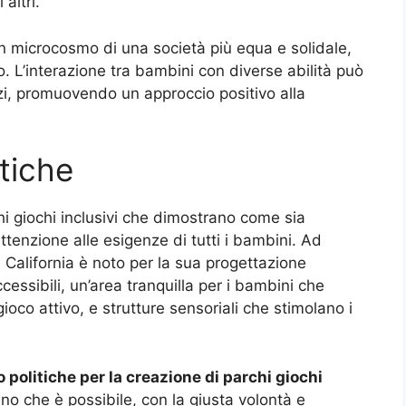
altri.
un microcosmo di una società più equa e solidale,
. L’interazione tra bambini con diverse abilità può
dizi, promuovendo un approccio positivo alla
tiche
hi giochi inclusivi che dimostrano come sia
tenzione alle esigenze di tutti i bambini. Ad
 California è noto per la sua progettazione
cessibili, un’area tranquilla per i bambini che
co attivo, e strutture sensoriali che stimolano i
politiche per la creazione di parchi giochi
no che è possibile, con la giusta volontà e