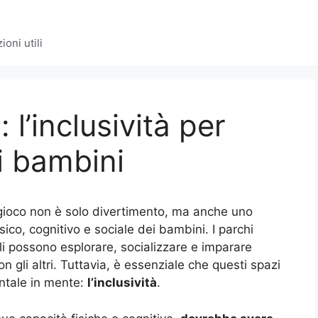
oni utili
 l’inclusività per
 i bambini
gioco non è solo divertimento, ma anche uno
ico, cognitivo e sociale dei bambini. I parchi
oli possono esplorare, socializzare e imparare
n gli altri. Tuttavia, è essenziale che questi spazi
entale in mente:
l’inclusività
.