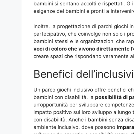
bambini si sentano accolti e rispettati. G
esigenze dei bambini e pronti a intervenire
Inoltre, la progettazione di parchi giochi
partecipativo, che coinvolge non solo i pro
bambini stessi e le organizzazioni che ra
voci di coloro che vivono direttamente l’
creare spazi che rispondano veramente all
Benefici dell’inclusiv
Un parco giochi inclusivo offre benefici c
bambini con disabilità, la
possibilità di pa
un’opportunità per sviluppare competenze 
impatto positivo sul loro sviluppo a lungo 
con disabilità. Anche i bambini senza disa
ambiente inclusivo, dove possono
impara