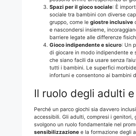
Spazi per il gioco sociale
: È impor
sociale tra bambini con diverse cap
gruppo, come le
giostre inclusive
o
e nascondersi insieme, incoraggiano
barriere legate alle differenze fisic
Gioco indipendente e sicuro
: Un 
di giocare in modo indipendente e s
che siano facili da usare senza l’ai
tutti i bambini. Le superfici morbid
infortuni e consentono ai bambini d
Il ruolo degli adulti 
Perché un parco giochi sia davvero inclusi
accessibili. Gli adulti, compresi i genitori,
svolgono un ruolo fondamentale nel prom
sensibilizzazione
e la formazione degli ad