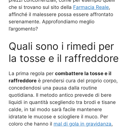
prezzi concorrenziali, come per esempio quelli
che si trovano sul sito della
Farmacia Reale
,
affinché il malessere possa essere affrontato
serenamente. Approfondiamo meglio
l’argomento?
Quali sono i rimedi per
la tosse e il raffreddore
La prima regola per
combattere la tosse e il
raffreddore
è prendersi cura del proprio corpo,
concedendosi una pausa dalla routine
quotidiana. Il metodo antico prevede di bere
liquidi in quantità scegliendo tra brodi e tisane
calde, in tal modo sarà facile mantenere
idratate le mucose e sciogliere il muco. Per
coloro che hanno il
mal di gola in gravidanza
,