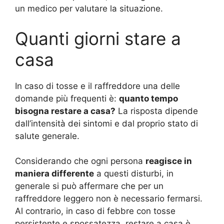
un medico per valutare la situazione.
Quanti giorni stare a
casa
In caso di tosse e il raffreddore una delle
domande più frequenti è:
quanto tempo
bisogna restare a casa?
La risposta dipende
dall’intensità dei sintomi e dal proprio stato di
salute generale.
Considerando che ogni persona
reagisce in
maniera differente
a questi disturbi, in
generale si può affermare che per un
raffreddore leggero non è necessario fermarsi.
Al contrario, in caso di febbre con tosse
persistente e spossatezza, restare a casa è