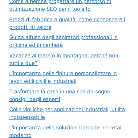
Come e perchè progettare un percorso di
ottimizzazione SEO per il tuo sito
Prezzi di fabbrica e qualità: come riconoscere i
prodotti di valore
Guida all’uso degli aspiratori professionali in
officina ed in cantiere
Vacanze al mare o in montagna: perché non
tutti e due?
L’importanza delle finiture personalizzate in
lavori edili civili e industriali
Trasformare la casa in una spa da sogno: i
consigli degli esperti
Colle viniliche per applicazioni industriali, utilità
indispensabile
L’importanza delle soluzioni barcode nel retail
moderno