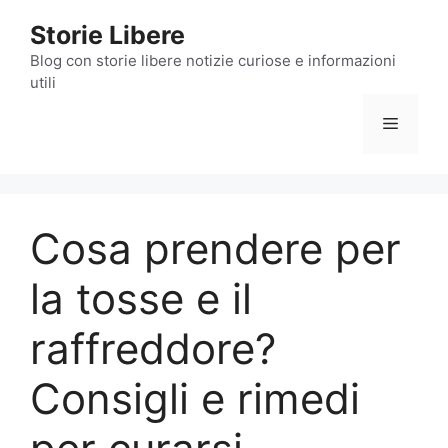
Vai
Storie Libere
al
contenuto
Blog con storie libere notizie curiose e informazioni
utili
Menu
Cosa prendere per
la tosse e il
raffreddore?
Consigli e rimedi