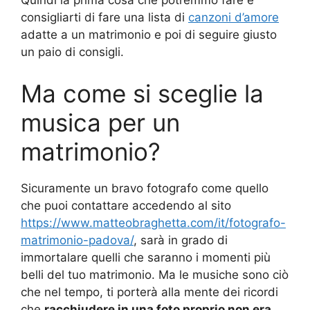
Quindi la prima cosa che potremmo fare è
consigliarti di fare una lista di
canzoni d’amore
adatte a un matrimonio e poi di seguire giusto
un paio di consigli.
Ma come si sceglie la
musica per un
matrimonio?
Sicuramente un bravo fotografo come quello
che puoi contattare accedendo al sito
https://www.matteobraghetta.com/it/fotografo-
matrimonio-padova/
, sarà in grado di
immortalare quelli che saranno i momenti più
belli del tuo matrimonio. Ma le musiche sono ciò
che nel tempo, ti porterà alla mente dei ricordi
che
racchiudere in una foto proprio non era