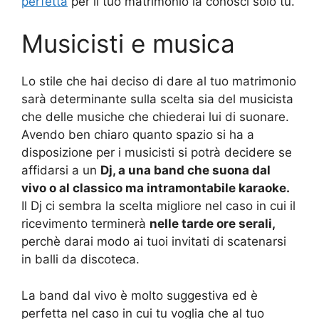
perfetta
per il tuo matrimonio la conosci solo tu.
Musicisti e musica
Lo stile che hai deciso di dare al tuo matrimonio
sarà determinante sulla scelta sia del musicista
che delle musiche che chiederai lui di suonare.
Avendo ben chiaro quanto spazio si ha a
disposizione per i musicisti si potrà decidere se
affidarsi a un
Dj, a una band che suona dal
vivo o al classico ma intramontabile karaoke.
Il Dj ci sembra la scelta migliore nel caso in cui il
ricevimento terminerà
nelle tarde ore serali,
perchè darai modo ai tuoi invitati di scatenarsi
in balli da discoteca.
La band dal vivo è molto suggestiva ed è
perfetta nel caso in cui tu voglia che al tuo