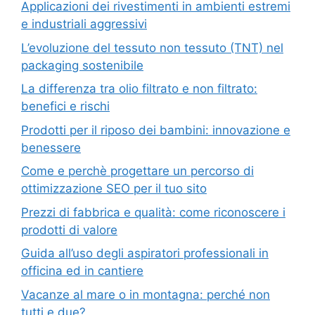
Applicazioni dei rivestimenti in ambienti estremi
e industriali aggressivi
L’evoluzione del tessuto non tessuto (TNT) nel
packaging sostenibile
La differenza tra olio filtrato e non filtrato:
benefici e rischi
Prodotti per il riposo dei bambini: innovazione e
benessere
Come e perchè progettare un percorso di
ottimizzazione SEO per il tuo sito
Prezzi di fabbrica e qualità: come riconoscere i
prodotti di valore
Guida all’uso degli aspiratori professionali in
officina ed in cantiere
Vacanze al mare o in montagna: perché non
tutti e due?