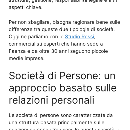
struttura, gestione, responsabilità legale e altri
aspetti chiave.
Per non sbagliare, bisogna ragionare bene sulle
differenze tra queste due tipologie di società.
Oggi ne parliamo con lo
Studio Rossi
,
commercialisti esperti che hanno sede a
Faenza e da oltre 30 anni seguono piccole
medie imprese.
Società di Persone: un
approccio basato sulle
relazioni personali
Le società di persone sono caratterizzate da
una struttura basata principalmente sulle
relazioni personali tra i soci. In queste società, i