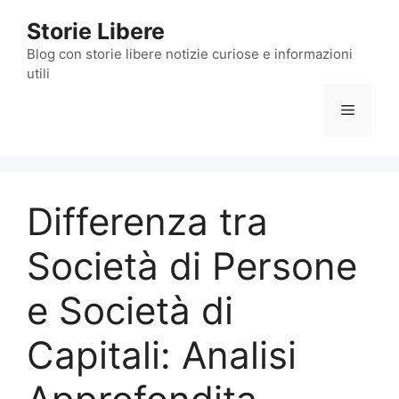
Vai
Storie Libere
al
contenuto
Blog con storie libere notizie curiose e informazioni
utili
Menu
Differenza tra
Società di Persone
e Società di
Capitali: Analisi