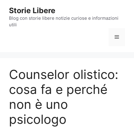
Vai
Storie Libere
al
contenuto
Blog con storie libere notizie curiose e informazioni
utili
Menu
Counselor olistico:
cosa fa e perché
non è uno
psicologo