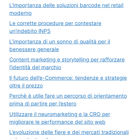
L’importanza delle soluzioni barcode nel retail
moderno
Le corrette procedure per contestare
un’indebito INPS
L’importanza di un sonno di qualità per il
benessere generale
Content marketing e storytelling per rafforzare
l’identità del marchio
Il futuro dell’e-Commerce: tendenze e strategie
oltre il prezzo
Perchè è utile fare un percorso di orientamento
prima di partire per l’estero
Utilizzare il neuromarketing e la CRO per
migliorare le performance del sito web
L’evoluzione delle fiere e dei mercati tradizionali