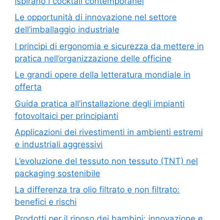
ispirano i cocktail contemporanei
Le opportunità di innovazione nel settore
dell’imballaggio industriale
I principi di ergonomia e sicurezza da mettere in
pratica nell’organizzazione delle officine
Le grandi opere della letteratura mondiale in
offerta
Guida pratica all’installazione degli impianti
fotovoltaici per principianti
Applicazioni dei rivestimenti in ambienti estremi
e industriali aggressivi
L’evoluzione del tessuto non tessuto (TNT) nel
packaging sostenibile
La differenza tra olio filtrato e non filtrato:
benefici e rischi
Prodotti per il riposo dei bambini: innovazione e