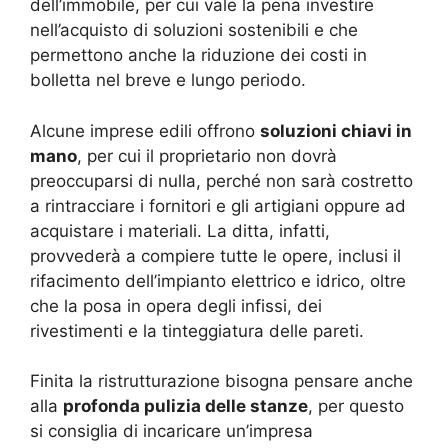
dell’immobile, per cui vale la pena investire
nell’acquisto di soluzioni sostenibili e che
permettono anche la riduzione dei costi in
bolletta nel breve e lungo periodo.
Alcune imprese edili offrono
soluzioni chiavi in
mano
, per cui il proprietario non dovrà
preoccuparsi di nulla, perché non sarà costretto
a rintracciare i fornitori e gli artigiani oppure ad
acquistare i materiali. La ditta, infatti,
provvederà a compiere tutte le opere, inclusi il
rifacimento dell’impianto elettrico e idrico, oltre
che la posa in opera degli infissi, dei
rivestimenti e la tinteggiatura delle pareti.
Finita la ristrutturazione bisogna pensare anche
alla
profonda pulizia delle stanze
, per questo
si consiglia di incaricare un’impresa