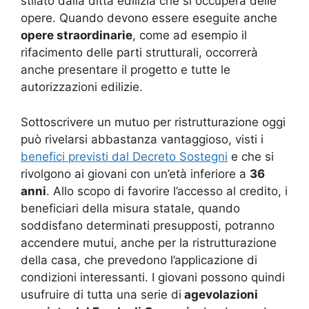
stilato dalla ditta edilizia che si occuperà delle
opere. Quando devono essere eseguite anche
opere straordinarie
, come ad esempio il
rifacimento delle parti strutturali, occorrerà
anche presentare il progetto e tutte le
autorizzazioni edilizie.
Sottoscrivere un mutuo per ristrutturazione oggi
può rivelarsi abbastanza vantaggioso, visti i
benefici previsti dal Decreto Sostegni
e che si
rivolgono ai giovani con un’età inferiore a
36
anni
. Allo scopo di favorire l’accesso al credito, i
beneficiari della misura statale, quando
soddisfano determinati presupposti, potranno
accendere mutui, anche per la ristrutturazione
della casa, che prevedono l’applicazione di
condizioni interessanti. I giovani possono quindi
usufruire di tutta una serie di
agevolazioni