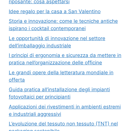
riposante: cosa aspettarsi
Idee regalo per la casa a San Valentino
Storia e innovazione: come le tecniche antiche
ispirano i cocktail contemporanei
Le opportunità di innovazione nel settore
dell’imballaggio industriale
I principi di ergonomia e sicurezza da mettere in
pratica nell’organizzazione delle officine
Le grandi opere della letteratura mondiale in
offerta
Guida pratica all’installazione degli impianti
fotovoltaici per principianti
Applicazioni dei rivestimenti in ambienti estremi
e industriali aggressivi
L’evoluzione del tessuto non tessuto (TNT) nel